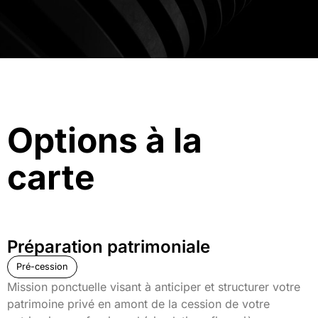
Options à la
carte
Préparation patrimoniale
Pré-cession
Mission ponctuelle visant à anticiper et structurer votre
patrimoine privé en amont de la cession de votre