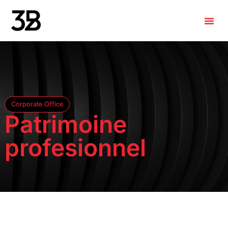
Corporate Office
Patrimoine
profesionnel