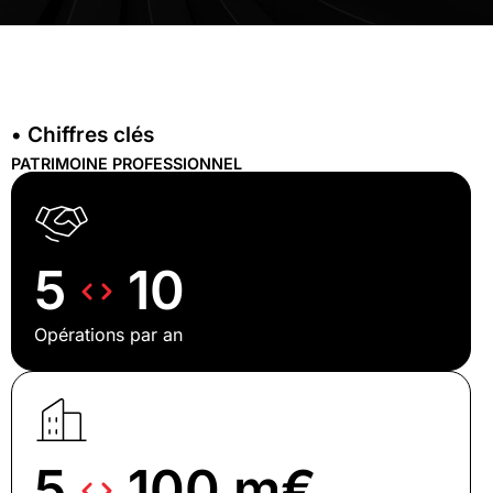
• Chiffres clés
PATRIMOINE PROFESSIONNEL
5
10
Opérations par an
5
100 m€